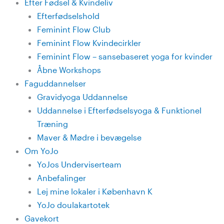
Efter Fødsel & Kvindeliv
Efterfødselshold
Feminint Flow Club
Feminint Flow Kvindecirkler
Feminint Flow – sansebaseret yoga for kvinder
Åbne Workshops
Faguddannelser
Gravidyoga Uddannelse
Uddannelse i Efterfødselsyoga & Funktionel
Træning
Maver & Mødre i bevægelse
Om YoJo
YoJos Underviserteam
Anbefalinger
Lej mine lokaler i København K
YoJo doulakartotek
Gavekort