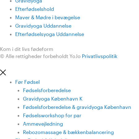
Gravidyoga
Efterfødselshold
Maver & Mødre i bevægelse
Gravidyoga Uddannelse
Efterfødselsyoga Uddannelse
Kom i dit livs fødeform
© Alle rettigheder forbeholdt YoJo
Privatlivspolitik
Før Fødsel
Fødselsforberedelse
Gravidyoga København K
Fødselsforberedelse & gravidyoga København
Fødselsworkshop for par
Ammevejledning
Rebozomassage & bækkenbalancering