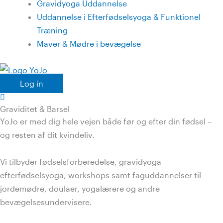
Gravidyoga Uddannelse
Uddannelse i Efterfødselsyoga & Funktionel
Træning
Maver & Mødre i bevægelse
Log in
Graviditet & Barsel
YoJo er med dig hele vejen både før og efter din fødsel –
og resten af dit kvindeliv.
Vi tilbyder fødselsforberedelse, gravidyoga
efterfødselsyoga, workshops samt faguddannelser til
jordemødre, doulaer, yogalærere og andre
bevægelsesundervisere.