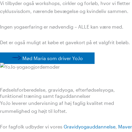
Vi tilbyder også workshops, cirkler og forløb, hvor vi fletter
cyklusvisdom, nærende bevægelse og kvindeliv sammen.
Ingen yogaerfaring er nødvendig – ALLE kan være med.
Det er også muligt at købe et gavekort på et valgfrit beløb.
Mød Maria som driver YoJo
Fødselsforberedelse, gravidyoga, efterfødselsyoga,
funktionel træning samt faguddannelser
YoJo leverer undervisning af høj faglig kvalitet med
rummelighed og højt til loftet.
For fagfolk udbyder vi vores
Gravidyogauddannelse
,
Maver