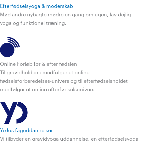
Efterfødselsyoga & moderskab
Mød andre nybagte mødre en gang om ugen, lav dejlig
yoga og funktionel træning.
Online Forløb før & efter fødslen
Til gravidholdene medfølger et online
fødselsforberedelses-univers og til efterfødselsholdet
medfølger et online efterfødselsunivers.
YoJos faguddannelser
Vi tilbyder en gravidyoga uddannelse, en efterfødselsyoga