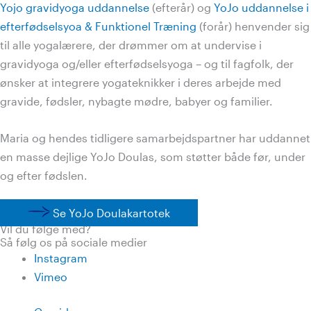
Yojo gravidyoga uddannelse
(efterår) og
YoJo uddannelse i
efterfødselsyoa & Funktionel Træning
(forår) henvender sig
til alle yogalærere, der drømmer om at undervise i
gravidyoga og/eller efterfødselsyoga – og til fagfolk, der
ønsker at integrere yogateknikker i deres arbejde med
gravide, fødsler, nybagte mødre, babyer og familier.
Maria og hendes tidligere samarbejdspartner har uddannet
en masse dejlige YoJo Doulas, som støtter både før, under
og efter fødslen.
Se YoJo Doulakartotek
Vil du følge med?
Så følg os på sociale medier
Instagram
Vimeo