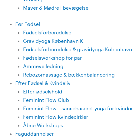
Maver & Mødre i bevægelse
Før Fødsel
Fødselsforberedelse
Gravidyoga København K
Fødselsforberedelse & gravidyoga København
Fødselsworkshop for par
Ammevejledning
Rebozomassage & bækkenbalancering
Efter Fødsel & Kvindeliv
Efterfødselshold
Feminint Flow Club
Feminint Flow – sansebaseret yoga for kvinder
Feminint Flow Kvindecirkler
Åbne Workshops
Faguddannelser