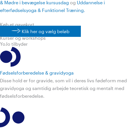
& Mødre i bevægelse kursusdag
og
Uddannelse i
efterfødselsyoga & Funktionel Træning.
Køb et gavekort
Klik her og vælg beløb
Kurser og workshops
YoJo tilbyder
Fødsels­forberedelse & gravidyoga
Disse hold er for gravide, som vil i deres livs fødeform med
gravidyoga og samtidig arbejde teoretisk og mentalt med
fødselsforberedelse.