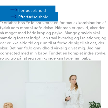
Førfødselshold
Efterfødselshold
“Forløbet hos YoJo har været en fantastisk kombination af
fysisk som mental udfoldelse. Når man er gravid, sker der
så meget med både krop og psyke. Mange gravide skal
samtidig fortsat indgå i en travl hverdag og i relationer, og
der er ikke altid tid og rum til at forholde sig til alt det, der
sker. Det har YoJo gravidhold virkelig givet mig. Jeg har
connected med min baby. Fundet en komplet indre styrke,
ro og tro på, at jeg som kvinde kan føde min baby.”