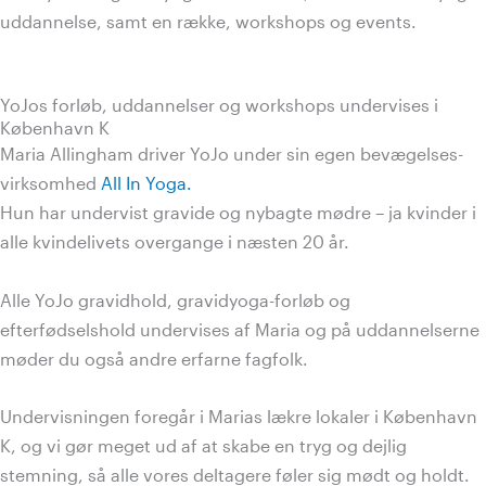
uddannelse, samt en række, workshops og events.
YoJos forløb, uddannelser og workshops undervises i
København K
Maria Allingham driver YoJo under sin egen bevægelses-
virksomhed
All In Yoga.
Hun har undervist gravide og nybagte mødre – ja kvinder i
alle kvindelivets overgange i næsten 20 år.
Alle YoJo gravidhold, gravidyoga-forløb og
efterfødselshold undervises af Maria og på uddannelserne
møder du også andre erfarne fagfolk.
Undervisningen foregår i Marias lækre lokaler i København
K, og vi gør meget ud af at skabe en tryg og dejlig
stemning, så alle vores deltagere føler sig mødt og holdt.