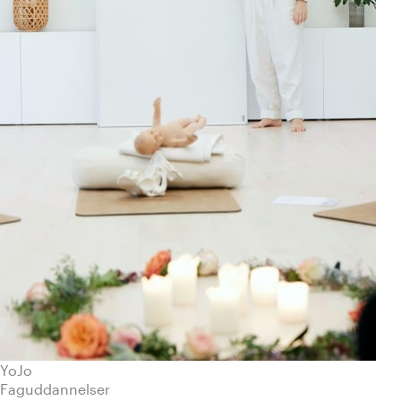
YoJo
Faguddannelser