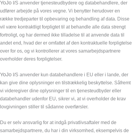
YoJo
I/S anvender tjenesteudbydere og databehandlere, der
udfører arbejde på vores vegne. Vi benytter herudover en
række tredjeparter til opbevaring og behandling af data. Disse
vil være kontraktligt forpligtet til at behandle alle data strengt
fortroligt, og har dermed ikke tilladelse til at anvende data til
andet end, hvad der er omfattet af den kontraktuelle forpligtelse
over for os, og vi kontrollerer at vores samarbejdspartnere
overholder deres forpligtelser.
YoJo
I/S anvender kun databehandlere i EU eller i lande, der
kan give dine oplysninger en tilstrækkelig beskyttelse. Såfremt
vi videregiver dine oplysninger til en tjenesteudbyder eller
databehandler udenfor EU, sikrer vi, at vi overholder de krav
lovgivningen stiller til sådanne overførsler.
Du er selv ansvarlig for at indgå privatlivsaftaler med de
samarbejdspartnere, du har i din virksomhed, eksempelvis de