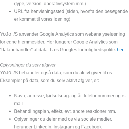
(type, version, operativsystem mm.)
URL fra henvisningssted (siden, hvorfra den besøgende
er kommet til vores løsning)
YoJo
I/S anvender Google Analytics som webanalyseløsning
for egne hjemmesider. Her fungerer Google Analytics som
”databehandler” af data. Læs Googles fortrolighedspolitik
her
.
Oplysninger du selv afgiver
YoJo
I/S behandler også data, som du aktivt giver til os.
Eksempler på data, som du selv aktivt afgiver, er:
Navn, adresse, fødselsdag- og år, telefonnummer og e-
mail
Behandlingsplan, effekt, evt. andre reaktioner mm.
Oplysninger du deler med os via sociale medier,
herunder LinkedIn, Instagram og Facebook