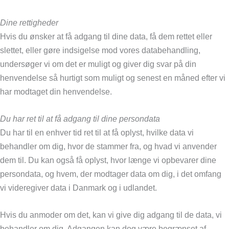
Dine rettigheder
Hvis du ønsker at få adgang til dine data, få dem rettet eller
slettet, eller gøre indsigelse mod vores databehandling,
undersøger vi om det er muligt og giver dig svar på din
henvendelse så hurtigt som muligt og senest en måned efter vi
har modtaget din henvendelse.
Du har ret til at få adgang til dine persondata
Du har til en enhver tid ret til at få oplyst, hvilke data vi
behandler om dig, hvor de stammer fra, og hvad vi anvender
dem til. Du kan også få oplyst, hvor længe vi opbevarer dine
persondata, og hvem, der modtager data om dig, i det omfang
vi videregiver data i Danmark og i udlandet.
Hvis du anmoder om det, kan vi give dig adgang til de data, vi
behandler om dig. Adgangen kan dog være begrænset af