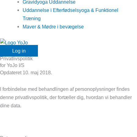
Gravidyoga Uddannelse
Uddannelse i Efterfødselsyoga & Funktionel
Træning
Maver & Mødre i bevægelse
Log in
Privatlivspolitik
for YoJo I/S
Opdateret 10. maj 2018.
I forbindelse med behandlingen af personoplysninger findes
denne privatlivspolitik, der fortæller dig, hvordan vi behandler
dine data.