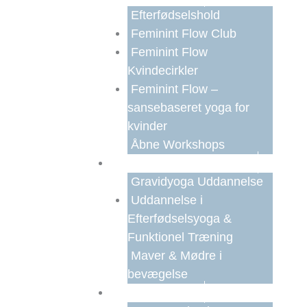
Efterfødselshold
Feminint Flow Club
Feminint Flow
Kvindecirkler
Feminint Flow –
sansebaseret yoga for
kvinder
Åbne Workshops
Faguddannelser
Gravidyoga Uddannelse
Uddannelse i
Efterfødselsyoga &
Funktionel Træning
Maver & Mødre i
bevægelse
Om YoJo