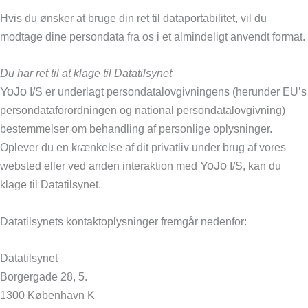
Hvis du ønsker at bruge din ret til dataportabilitet, vil du
modtage dine persondata fra os i et almindeligt anvendt format.
Du har ret til at klage til Datatilsynet
YoJo
I/S er underlagt persondatalovgivningens (herunder EU’s
persondataforordningen og national persondatalovgivning)
bestemmelser om behandling af personlige oplysninger.
Oplever du en krænkelse af dit privatliv under brug af vores
YoJo
websted eller ved anden interaktion med
I/S, kan du
klage til Datatilsynet.
Datatilsynets kontaktoplysninger fremgår nedenfor:
Datatilsynet
Borgergade 28, 5.
1300 København K