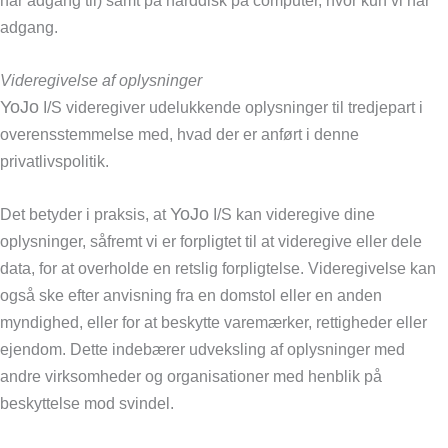
adgang.
Videregivelse af oplysninger
YoJo
I/S videregiver udelukkende oplysninger til tredjepart i
overensstemmelse med, hvad der er anført i denne
privatlivspolitik.
YoJo
Det betyder i praksis, at
I/S kan videregive dine
oplysninger, såfremt vi er forpligtet til at videregive eller dele
data, for at overholde en retslig forpligtelse. Videregivelse kan
også ske efter anvisning fra en domstol eller en anden
myndighed, eller for at beskytte varemærker, rettigheder eller
ejendom. Dette indebærer udveksling af oplysninger med
andre virksomheder og organisationer med henblik på
beskyttelse mod svindel.