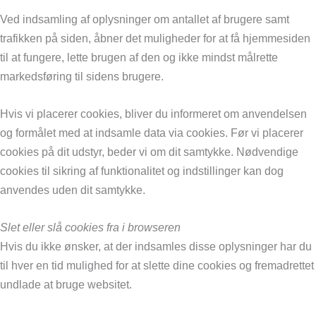
Ved indsamling af oplysninger om antallet af brugere samt
trafikken på siden, åbner det muligheder for at få hjemmesiden
til at fungere, lette brugen af den og ikke mindst målrette
markedsføring til sidens brugere.
Hvis vi placerer cookies, bliver du informeret om anvendelsen
og formålet med at indsamle data via cookies. Før vi placerer
cookies på dit udstyr, beder vi om dit samtykke. Nødvendige
cookies til sikring af funktionalitet og indstillinger kan dog
anvendes uden dit samtykke.
Slet eller slå cookies fra i browseren
Hvis du ikke ønsker, at der indsamles disse oplysninger har du
til hver en tid mulighed for at slette dine cookies og fremadrettet
undlade at bruge websitet.