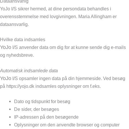
Dataansvarlig
YoJo I/S sikrer hermed, at dine persondata behandles i
overensstemmelse med lovgivningen. Maria Allingham er
dataansvarlig.
Hvilke data indsamles
YoJo
I/S anvender data om dig for at kunne sende dig e-mails
og nyhedsbreve.
Automatisk indsamlede data
YoJo
I/S opsamler ingen data på din hjemmeside. Ved besøg
på https://yojo.dk indsamles oplysninger om f.eks.
Dato og tidspunkt for besøg
De sider, der besøges
IP-adressen på den besøgende
Oplysninger om den anvendte browser og computer