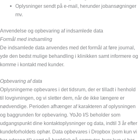
Oplysninger sendt på e-mail, herunder jobansøgninger
mv.
Anvendelse og opbevaring af indsamlede data
Formål med indsamling
De indsamlede data anvendes med det formål at føre journal,
yde den bedst mulige behandling i klinikken samt informere og
komme i kontakt med kunder.
Opbevaring af data
Oplysningerne opbevares i det tidsrum, der er tilladt i henhold
til lovgivningen, og vi sletter dem, når de ikke længere er
nødvendige. Perioden afhænger af karakteren af oplysningen
YoJo
og baggrunden for opbevaring.
I/S beholder som
udgangspunkt dine kontaktoplysninger og data, indtil 3 år efter
kundeforholdets ophør. Data opbevares i Dropbox (som kun vi
har adgang til) samt på harddisk på computer, hvor kun vi har