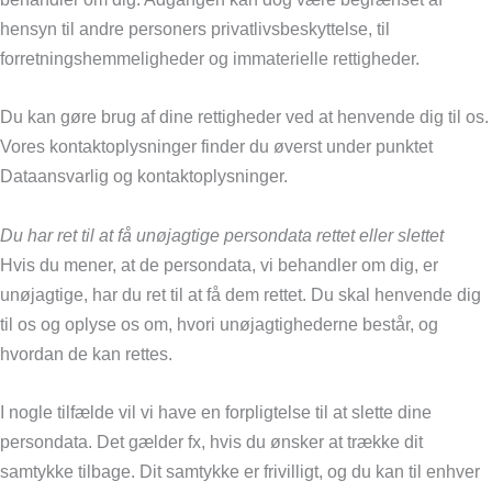
hensyn til andre personers privatlivsbeskyttelse, til
forretningshemmeligheder og immaterielle rettigheder.
Du kan gøre brug af dine rettigheder ved at henvende dig til os.
Vores kontaktoplysninger finder du øverst under punktet
Dataansvarlig og kontaktoplysninger.
Du har ret til at få unøjagtige persondata rettet eller slettet
Hvis du mener, at de persondata, vi behandler om dig, er
unøjagtige, har du ret til at få dem rettet. Du skal henvende dig
til os og oplyse os om, hvori unøjagtighederne består, og
hvordan de kan rettes.
I nogle tilfælde vil vi have en forpligtelse til at slette dine
persondata. Det gælder fx, hvis du ønsker at trække dit
samtykke tilbage. Dit samtykke er frivilligt, og du kan til enhver