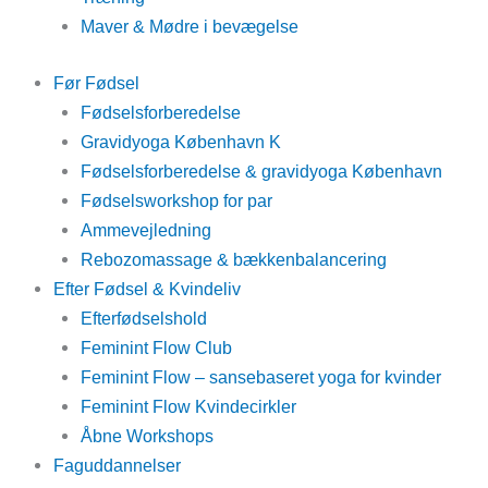
Maver & Mødre i bevægelse
Før Fødsel
Fødselsforberedelse
Gravidyoga København K
Fødselsforberedelse & gravidyoga København
Fødselsworkshop for par
Ammevejledning
Rebozomassage & bækkenbalancering
Efter Fødsel & Kvindeliv
Efterfødselshold
Feminint Flow Club
Feminint Flow – sansebaseret yoga for kvinder
Feminint Flow Kvindecirkler
Åbne Workshops
Faguddannelser