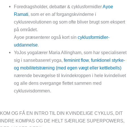
Foredragsholder, debattør & cyklusformidler
Ayoe
Ramati
, som er en af forgangskvinderne i
cyklusrevolutionen og som ofte bliver brugt som ekspert
på området.
Ayoe præsenterer også kort sin
cyklusformidler-
uddannelse
.
YoJos yogalærer Maria Allingham, som har specialiseret
sig i sansebaseret yoga,
feminint flow
,
funktionel styrke-
og mobilitetstræning (med egen vægt eller kettlebells)
nærende bevægelse til kvindekroppen i hele kvindelivet
og alle dens overgange flettet sammen med
cyklusvisdommen.
KOM OG FÅ EN INTRO TIL DIN KVINDELIGE CYKLUS, DIT
INDRE KOMPAS OG DE HELT SÆRLIGE SUPERPOWERS,