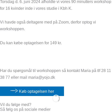
Torsdag d. 6. juni 2024 afholdte vi vores 90 minutters workshop
for 16 kvinder inde i vores studie i Kbh K.
Vi havde også deltagere med på Zoom, derfor optog vi
workshoppen.
Du kan købe optagelsen for 149 kr.
Har du spørgsmål til workshoppen så kontakt Maria på tlf 28 11
38 77 eller mail maria@yojo.dk
Køb optagelsen her
Vil du følge med?
Så følg os på sociale medier