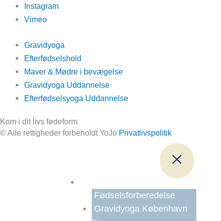
Instagram
Vimeo
Gravidyoga
Efterfødselshold
Maver & Mødre i bevægelse
Gravidyoga Uddannelse
Efterfødselsyoga Uddannelse
Kom i dit livs fødeform
© Alle rettigheder forbeholdt YoJo
Privatlivspolitik
Før Fødsel
Fødselsforberedelse
Gravidyoga København