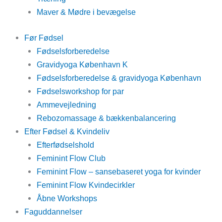
Maver & Mødre i bevægelse
Før Fødsel
Fødselsforberedelse
Gravidyoga København K
Fødselsforberedelse & gravidyoga København
Fødselsworkshop for par
Ammevejledning
Rebozomassage & bækkenbalancering
Efter Fødsel & Kvindeliv
Efterfødselshold
Feminint Flow Club
Feminint Flow – sansebaseret yoga for kvinder
Feminint Flow Kvindecirkler
Åbne Workshops
Faguddannelser