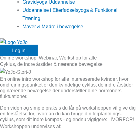
Gravidyoga Uddannelse
Uddannelse i Efterfødselsyoga & Funktionel
Træning
Maver & Mødre i bevægelse
Log in
Online workshop
,
Webinar
,
Workshop for alle
Cyklus, de indre årstider & nærende bevægelse
En online intro workshop for alle interesserede kvinder, hvor
omdrejningspunktet er den kvindelige cyklus, de indre årstider
og nærende bevægelse der understøtter dine hormoners
fluktuationer.
Den viden og simple praksis du får på workshoppen vil give dig
en forståelse for, hvordan du kan bruge din forplantnings-
cyklus, som dit indre kompas - og endnu vigtigere: HVORFOR!
Workshoppen undervises af: