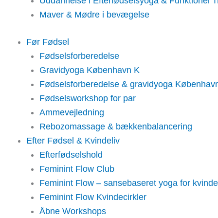
Uddannelse i Efterfødselsyoga & Funktionel 
Maver & Mødre i bevægelse
Før Fødsel
Fødselsforberedelse
Gravidyoga København K
Fødselsforberedelse & gravidyoga Københav
Fødselsworkshop for par
Ammevejledning
Rebozomassage & bækkenbalancering
Efter Fødsel & Kvindeliv
Efterfødselshold
Feminint Flow Club
Feminint Flow – sansebaseret yoga for kvinde
Feminint Flow Kvindecirkler
Åbne Workshops