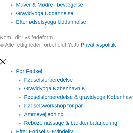
Maver & Mødre i bevægelse
Gravidyoga Uddannelse
Efterfødselsyoga Uddannelse
Kom i dit livs fødeform
© Alle rettigheder forbeholdt YoJo
Privatlivspolitik
Før Fødsel
Fødselsforberedelse
Gravidyoga København K
Fødselsforberedelse & gravidyoga Københav
Fødselsworkshop for par
Ammevejledning
Rebozomassage & bækkenbalancering
Efter Fødsel & Kvindeliv