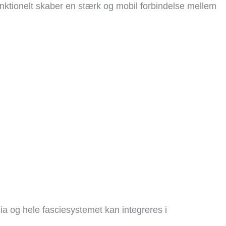
funktionelt skaber en stærk og mobil forbindelse mellem
a og hele fasciesystemet kan integreres i