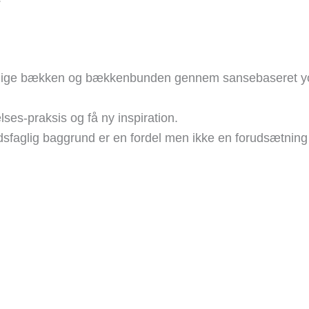
indelige bækken og bækkenbunden gennem sansebaseret y
ses-praksis og få ny inspiration.
faglig baggrund er en fordel men ikke en forudsætning f