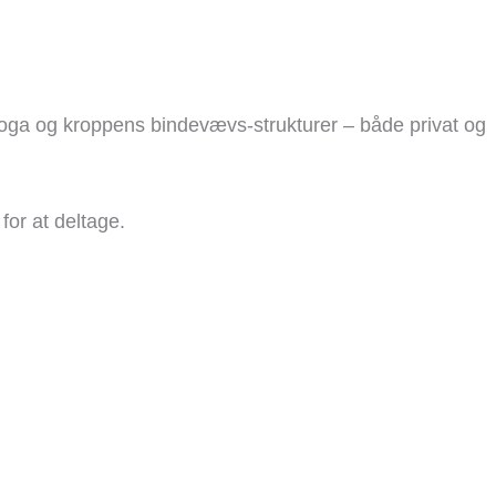
oga og kroppens bindevævs-strukturer – både privat og
or at deltage.