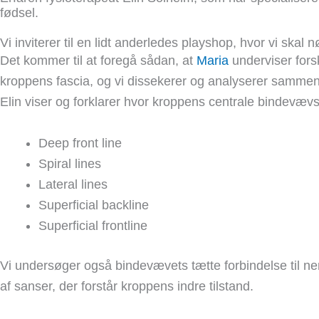
fødsel.
Vi inviterer til en lidt anderledes playshop, hvor vi sk
Det kommer til at foregå sådan, at
Maria
underviser fors
kroppens fascia, og vi dissekerer og analyserer samm
Elin viser og forklarer hvor kroppens centrale bindevævs
Deep front line
Spiral lines
Lateral lines
Superficial backline
Superficial frontline
Vi undersøger også bindevævets tætte forbindelse til ne
af ​​sanser, der forstår kroppens indre tilstand.