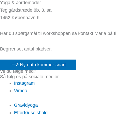
Yoga & Jordemoder
Teglgårdstræde 8b, 3. sal
1452 København K
Har du spørgsmål til workshoppen så kontakt Maria på t
Begrænset antal pladser.
Ny dato kommer snart
Vil du følge med?
Så følg os på sociale medier
Instagram
Vimeo
Gravidyoga
Efterfødselshold