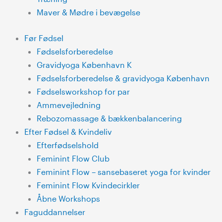
Maver & Mødre i bevægelse
Før Fødsel
Fødselsforberedelse
Gravidyoga København K
Fødselsforberedelse & gravidyoga København
Fødselsworkshop for par
Ammevejledning
Rebozomassage & bækkenbalancering
Efter Fødsel & Kvindeliv
Efterfødselshold
Feminint Flow Club
Feminint Flow – sansebaseret yoga for kvinder
Feminint Flow Kvindecirkler
Åbne Workshops
Faguddannelser