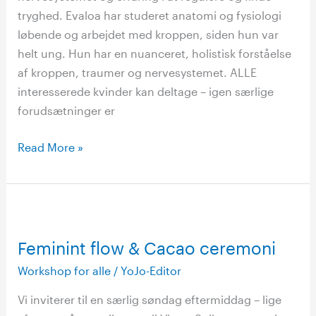
tryghed. Evaloa har studeret anatomi og fysiologi
løbende og arbejdet med kroppen, siden hun var
helt ung. Hun har en nuanceret, holistisk forståelse
af kroppen, traumer og nervesystemet. ALLE
interesserede kvinder kan deltage – igen særlige
forudsætninger er
Read More »
Feminint
flow
Feminint flow & Cacao ceremoni
&
Cacao
Workshop for alle
/
YoJo-Editor
ceremoni
Vi inviterer til en særlig søndag eftermiddag – lige